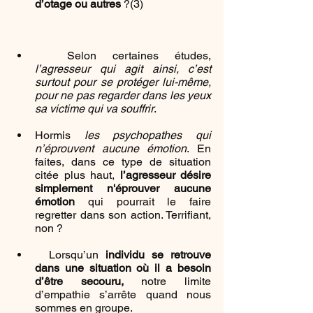
d’otage ou autres
 ?(3)
  Selon certaines études, 
l’agresseur qui agit ainsi, c’est 
surtout pour se protéger lui-même, 
pour ne pas regarder dans les yeux 
sa victime qui va souffrir
. 
Hormis
 les psychopathes qui 
n’éprouvent aucune émotion
. En 
faites, dans ce type de situation 
citée plus haut, 
l’agresseur désire 
simplement n'éprouver aucune 
émotion
 qui pourrait le faire 
regretter dans son action. Terrifiant, 
non ?
  Lorsqu’un 
individu se retrouve 
dans une situation où il a besoin 
d’être secouru, 
notre limite 
d’empathie s’arrête quand nous 
sommes en groupe. 