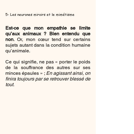
5- Les neurones miroirs et le mimétisme
Est-ce que mon empathie se limite 
qu’aux animaux ? Bien entendu que 
non
. Or, mon cœur tend sur certains 
sujets autant dans la condition humaine 
qu’animale.
Ce qui signifie, ne pas « porter le poids 
de la souffrance des autres sur ses 
minces épaules » ; 
En agissant ainsi, on 
finira toujours par se retrouver blessé de 
tout.