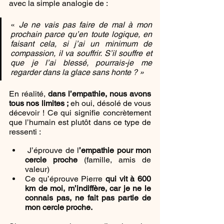
avec la simple analogie de :
«
 Je ne vais pas faire de mal à mon 
prochain parce qu’en toute logique, en 
faisant cela, si j’ai un minimum de 
compassion, il va souffrir. S’il souffre et 
que je l’ai blessé, pourrais-je me 
regarder dans la glace sans honte ? »
En réalité, 
dans l’empathie, nous avons 
tous nos limites ;
 eh oui, désolé de vous 
décevoir ! Ce qui signifie concrètement 
que l’humain est plutôt dans ce type de 
ressenti :
 J’éprouve de l
’empathie pour mon 
cercle proche
 (famille, amis de 
valeur) 
Ce qu’éprouve Pierre 
qui vit à 600 
km de moi, m’indiffère, car je ne le 
connais pas, ne fait pas partie de 
mon cercle proche.