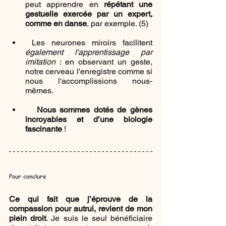
peut apprendre en 
répétant une 
gestuelle exercée par un expert, 
comme en danse
, par exemple. (5)
 Les neurones miroirs facilitent 
également l'apprentissage par 
imitation
 : en observant un geste, 
notre cerveau l'enregistre comme si 
nous l'accomplissions nous-
mêmes.
Nous sommes dotés de gènes 
incroyables et d’une biologie 
fascinante
 !
Pour conclure
Ce qui fait que j’éprouve de la 
compassion pour autrui, revient de mon 
plein droit
. Je suis le seul bénéficiaire 