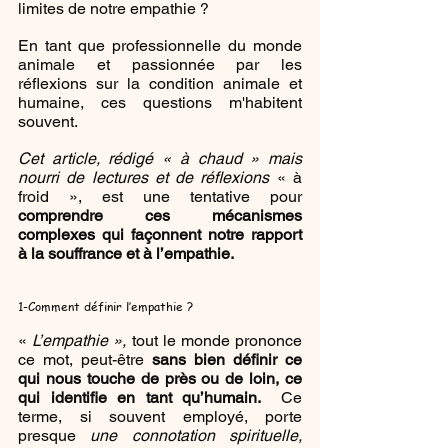
limites de notre empathie ?
En tant que professionnelle du monde 
animale et passionnée par les 
réflexions sur la condition animale et 
humaine, ces questions m'habitent 
souvent. 
Cet article, rédigé « à chaud » mais 
nourri de lectures et de réflexions
 « à 
froid », est une tentative pour 
comprendre ces mécanismes 
complexes qui façonnent notre rapport 
à la souffrance et à l’empathie.
1-Comment définir l’empathie ?
«
 L’empathie », 
tout le monde prononce 
ce mot, peut-être 
sans bien définir ce 
qui nous touche de près ou de loin, ce 
qui identifie en tant qu’humain. 
 Ce 
terme, si souvent employé, porte 
presque 
une connotation spirituelle,