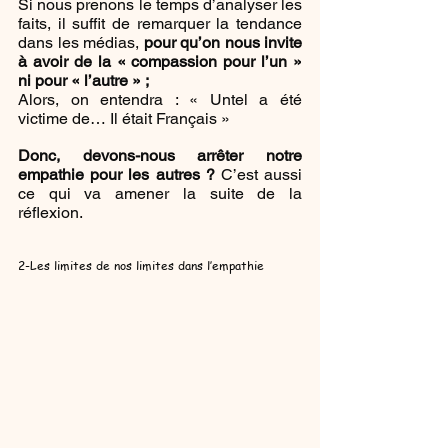
Si nous prenons le temps d’analyser les 
faits, il suffit de remarquer la tendance 
dans les médias, 
pour qu’on nous invite 
à avoir de la « compassion pour l’un » 
ni pour « l’autre » ; 
Alors, on entendra : « Untel a été 
victime de… Il était Français » 
Donc, devons-nous arrêter notre 
empathie pour les autres ?
 C’est aussi 
ce qui va amener la suite de la 
réflexion.
2-Les limites de nos limites dans l’empathie