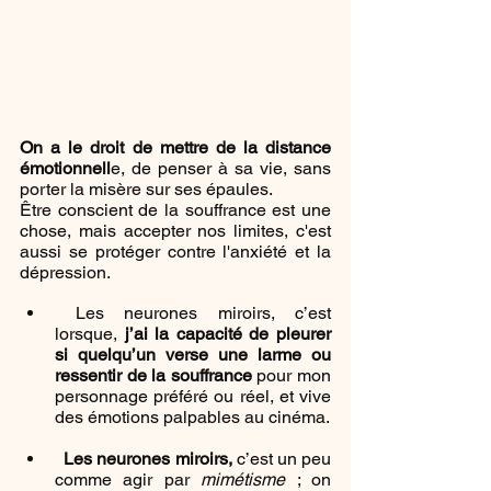
On a le droit de mettre de la distance 
émotionnell
e, de penser à sa vie, sans 
porter la misère sur ses épaules.
Être conscient de la souffrance est une 
chose, mais accepter nos limites, c'est 
aussi se protéger contre l'anxiété et la 
dépression.
 Les neurones miroirs, c’est 
lorsque, 
j’ai la capacité de pleurer 
si quelqu’un verse une larme ou 
ressentir de la souffrance 
pour mon 
personnage préféré ou réel, et vive 
des émotions palpables au cinéma.
Les neurones miroirs,
 c’est un peu 
comme agir par 
mimétisme
 ; on 