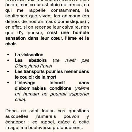
écran, mon cœur est plein de larmes, ce 
qui me rappelle constamment, la 
souffrance que vivent les animaux (en 
dehors de nos animaux domestiques) ; 
en effet, si on recense leur calvaire, rien 
que d’y penser, 
c’est une horrible 
sensation dans leur cœur, l’âme et la 
chair.
La vivisection
Les abattoirs
 (
ce n’est pas 
Disneyland Paris
)
Les transports pour les mener dans 
le couloir de la mort
L
’élevage intensif dans 
d’abominables conditions
 (
même 
un humain ne pourrait supporter 
cela
).
Donc, ce sont toutes ces questions 
auxquelles j’aimerais pouvoir y 
échapper ; ce rappel, grâce à cette 
image, me bouleverse profondément.