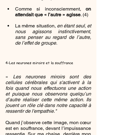
Comme si inconsciemment, 
on 
attendait que « l’autre » agisse
. (4)
La même situation, 
en étant seul, et 
nous agissons instinctivement, 
sans penser au regard de l’autre, 
de l’effet de groupe.
4-Les neurones miroirs et la souffrance
« 
Les neurones miroirs sont des 
cellules cérébrales qui s'activent à la 
fois quand nous effectuons une action 
et puisque nous observons quelqu’un 
d’autre réaliser cette même action. Ils 
jouent un rôle clé dans notre capacité à 
ressentir de l'empathie."
Quand j’observe cette image, mon cœur 
est en souffrance, devant l’impuissance 
ressentie. Sur ma chaise, derrière mon 