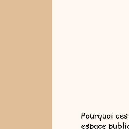
Pourquoi ces
espace publi