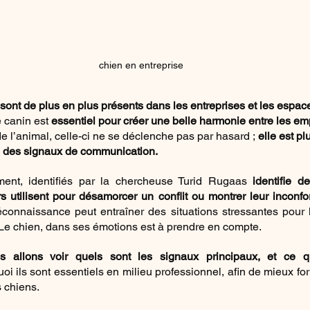
chien en entreprise
 sont de plus en plus présents dans les entreprises et les espace
canin est 
essentiel pour créer une belle harmonie entre les em
de l’animal, celle-ci ne se déclenche pas par hasard ;
 elle est pl
n des signaux de communication.
ent, identifiés par la chercheuse Turid Rugaas 
identifie d
 utilisent pour désamorcer un conflit ou montrer leur inconfor
éconnaissance peut entraîner des situations stressantes pour 
s. Le chien, dans ses émotions est à prendre en compte.
s allons voir quels sont les signaux principaux, et ce qu
uoi ils sont essentiels en milieu professionnel, afin de mieux fo
s chiens.