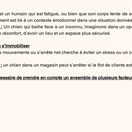
t un humain qui est fatigué, ou bien que son corps tente de se
ement est lié à un contexte émotionnel dans une situation donnée
:
 Un chien qui baille face à un inconnu, imaginons dans un o
 réconfort, d’avoir un lieu et un espace plus sécurisé.
 s’immobiliser
s mouvements ou s’arrête net cherche à éviter un stress ou un co
:
 un chien dans un magasin peut s’arrêter si le flot de clients es
cessaire de prendre en compte un ensemble de plusieurs facteur