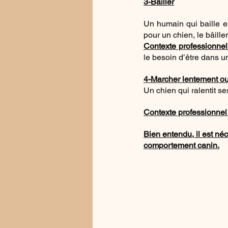
3-Bailler
Un humain qui baille es
pour un chien, le bâill
Contexte professionnel 
le besoin d’être dans un
4-Marcher lentement ou
Un chien qui ralentit se
Contexte professionnel 
Bien entendu, il est né
comportement canin.