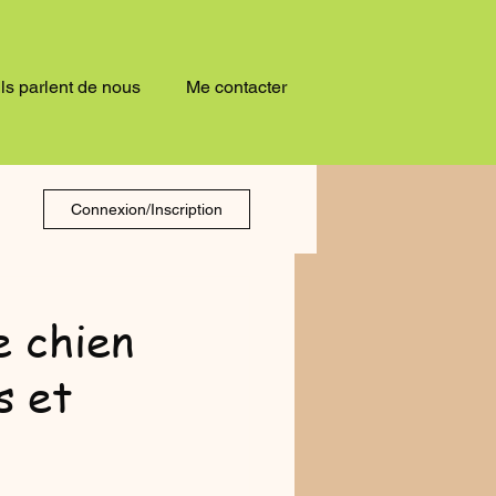
Ils parlent de nous
Me contacter
Connexion/Inscription
e chien
s et