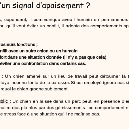
’un signal d’apaisement ?
, cependant, il communique avec l’humain en permanence. L
 ou qu’il veut éviter un conflit, il adopte des comportements sp
usieurs fonctions ;
flit avec un autre chien ou un humain
ort dans une situation donnée (Il n’y a pas que cela)
 éviter une confrontation dans certains cas.
 :
Un chien amené sur un lieu de travail peut détourner la tê
oyé inconnu tente de le caresser. Si cet employé ignore ces si
quoi le chien grogne subitement.
lic :
 Un chien en laisse dans un parc peut, en présence d’en
 émettre des plaintes par des gémissements ; ce comportement n’
e stress face à une situation qu’il ne maîtrise pas.