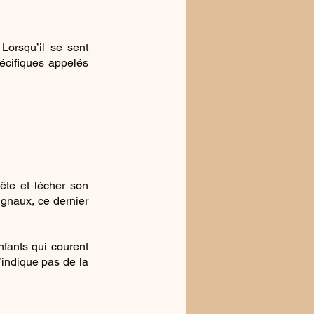
orsqu’il se sent 
écifiques appelés 
te et lécher son 
gnaux, ce dernier 
fants qui courent 
indique pas de la 