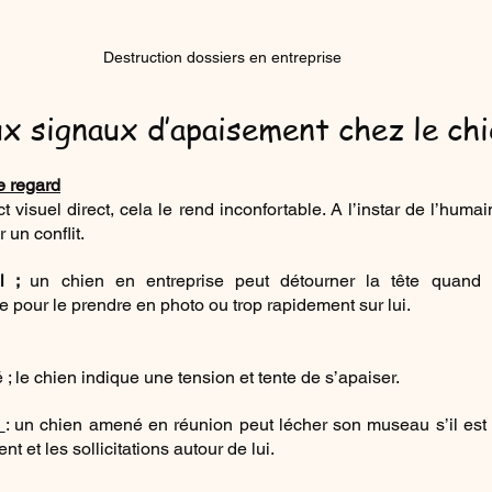
Destruction dossiers en entreprise 
ux signaux d’apaisement chez le ch
e regard
t visuel direct, cela le rend inconfortable. A l’instar de l’humai
r un conflit.
l ; 
un chien en entreprise peut détourner la tête quand 
 pour le prendre en photo ou trop rapidement sur lui.
 ; le chien indique une tension et tente de s’apaiser.
 
: un chien amené en réunion peut lécher son museau s’il est
t et les sollicitations autour de lui.