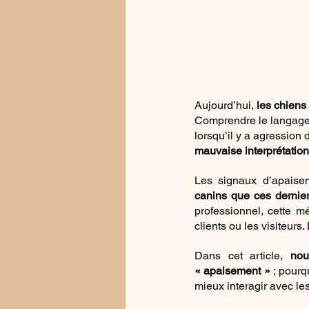
Aujourd’hui,
 les chiens
Comprendre le langage 
lorsqu’il y a agression 
mauvaise interprétatio
Les signaux d’apaisem
canins que ces derniers
professionnel, cette m
clients ou les visiteur
Dans cet article, 
nou
« apaisement » 
; pourq
mieux interagir avec le