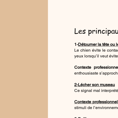
Les principa
1-
Détourner la tête ou l
Le chien évite le contac
yeux lorsqu’il veut évite
Contexte professionne
enthousiaste s’approche
2-Lécher son museau
Ce signal mal interprété
Contexte professionnel
stimuli de l’environnemen