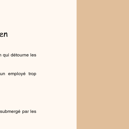
ien
n qui détourne les 
un employé trop 
 submergé par les 