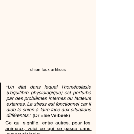
chien feux artifices
Un état dans lequel l'homéostasie 
"
(l'équilibre physiologique) est perturbé 
par des problèmes internes ou facteurs 
externes. Le stress est fonctionnel car il 
aide le chien à faire face aux situations 
différentes
." (Dr Else Verbeek)
Ce qui signifie, entre autres, pour les 
animaux, voici ce qui se passe dans 