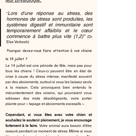
leur physiologie: 
Lors d'une réponse au stress, des 
"
hormones de stress sont produites, les 
systèmes digestif et immunitaire sont 
temporairement affaiblis et le cœur 
commence à battre plus vite (1,2)"
 (Dr 
Else Verbeek)
 Pourquoi devez-vous faire attention à vos chiens 
le 14 juillet ?
Le 14 juillet est une période de fête, mais pas pour 
tous les chiens ! Ceux-ci peuvent être en état de 
crise à cause du stress intense, manifesté souvent 
par des aboiements, surtout si vous les laissez seuls 
à la maison. Cela provoquera bien entendu le 
mécontentement des voisins, qui pourraient vous 
adresser des mots désobligeants, voire porter 
plainte pour « tapage et aboiements excessifs ».
Cependant, si vous êtes avec votre chien et 
souhaitez le soutenir pleinement, je vous encourage 
fortement à le faire.
 Votre animal aura besoin d'être 
rassuré pendant ce moment de stress. Même si vous 