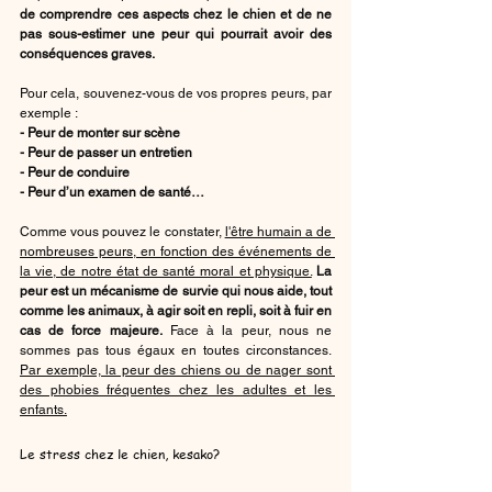
de comprendre ces aspects chez le chien et de ne 
pas sous-estimer une peur qui pourrait avoir des 
conséquences graves.
Pour cela, souvenez-vous de vos propres peurs, par 
exemple :
- Peur de monter sur scène
- Peur de passer un entretien
- Peur de conduire
- Peur d’un examen de santé…
Comme vous pouvez le constater, 
l'être humain a de 
nombreuses peurs, en fonction des événements de 
la vie, de notre état de santé moral et physique.
La 
peur est un mécanisme de survie qui nous aide, tout 
comme les animaux, à agir soit en repli, soit à fuir en 
cas de force majeure.
 Face à la peur, nous ne 
sommes pas tous égaux en toutes circonstances. 
Par exemple, la peur des chiens ou de nager sont 
des phobies fréquentes chez les adultes et les 
enfants.
Le stress chez le chien, kesako? 