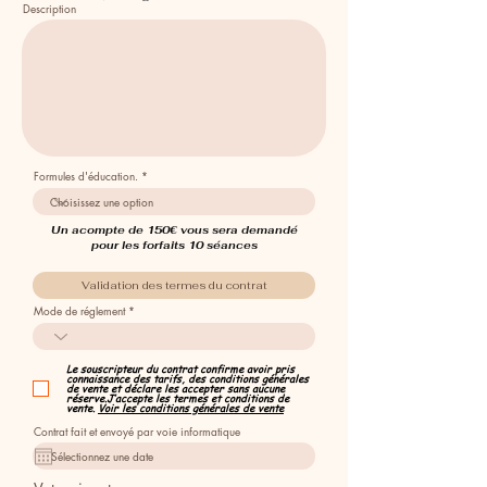
Description
Formules d'éducation.
Un acompte de 150€ vous sera demandé
pour les forfaits 10 séances
Mode de réglement
Le souscripteur du contrat confirme avoir pris
connaissance des tarifs, des conditions générales
de vente et déclare les accepter sans aucune
réserve.J’accepte les termes et conditions de
vente.
Voir les conditions générales de vente
Contrat fait et envoyé par voie informatique