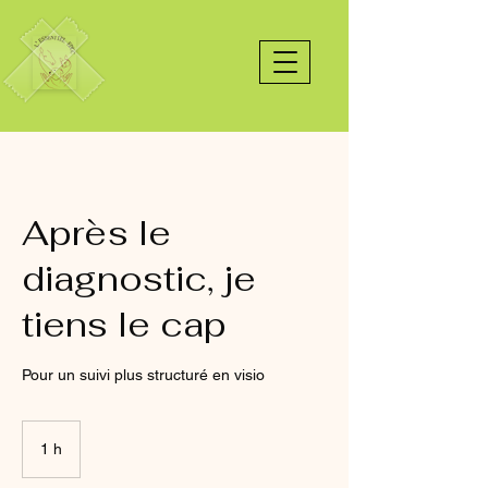
Après le
diagnostic, je
tiens le cap
Pour un suivi plus structuré en visio
1 h
1