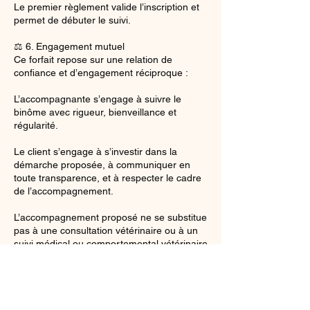
Le premier règlement valide l’inscription et
permet de débuter le suivi.
⚖️ 6. Engagement mutuel
Ce forfait repose sur une relation de
confiance et d’engagement réciproque :
L’accompagnante s’engage à suivre le
binôme avec rigueur, bienveillance et
régularité.
Le client s’engage à s’investir dans la
démarche proposée, à communiquer en
toute transparence, et à respecter le cadre
de l’accompagnement.
L’accompagnement proposé ne se substitue
pas à une consultation vétérinaire ou à un
suivi médical ou comportemental vétérinaire
si nécessaire.
✍️ 7. Contact
Pour toute question ou demande spécifique,
contactez-moi à : lessentiel-