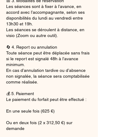
📅 3. Modalités de réservation
Les séances sont à fixer à l’avance, en
accord avec l’accompagnante, selon ses
disponibilités du lundi au vendredi entre
13h30 et 19h.
Les séances se déroulent à distance, en
visio (Zoom ou autre outil).
🔄 4. Report ou annulation
Toute séance peut être déplacée sans frais
si le report est signalé 48h à l’avance
minimum.
En cas d’annulation tardive ou d’absence
non signalée, la séance sera comptabilisée
comme réalisée.
💰 5. Paiement
Le paiement du forfait peut être effectué :
En une seule fois (625 €)
Ou en deux fois (2 x 312,50 €) sur
demande