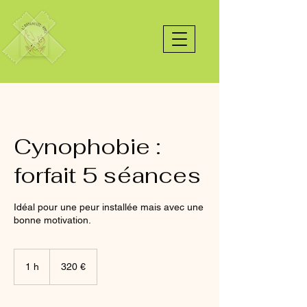
Cynophobie :
forfait 5 séances
Idéal pour une peur installée mais avec une
bonne motivation.
320
euros
1 h
1
320 €