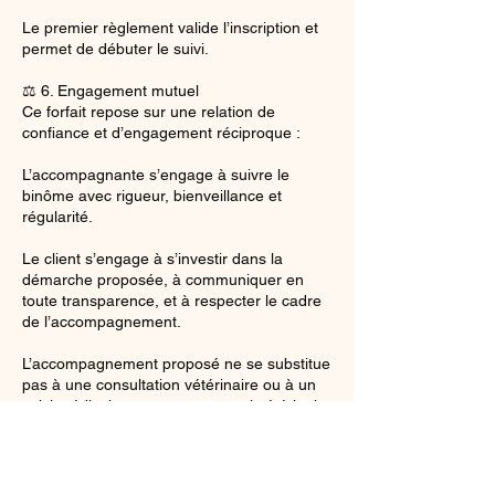
Le premier règlement valide l’inscription et
permet de débuter le suivi.
⚖️ 6. Engagement mutuel
Ce forfait repose sur une relation de
confiance et d’engagement réciproque :
L’accompagnante s’engage à suivre le
binôme avec rigueur, bienveillance et
régularité.
Le client s’engage à s’investir dans la
démarche proposée, à communiquer en
toute transparence, et à respecter le cadre
de l’accompagnement.
L’accompagnement proposé ne se substitue
pas à une consultation vétérinaire ou à un
suivi médical ou comportemental vétérinaire
si nécessaire.
✍️ 7. Contact
Pour toute question ou demande spécifique,