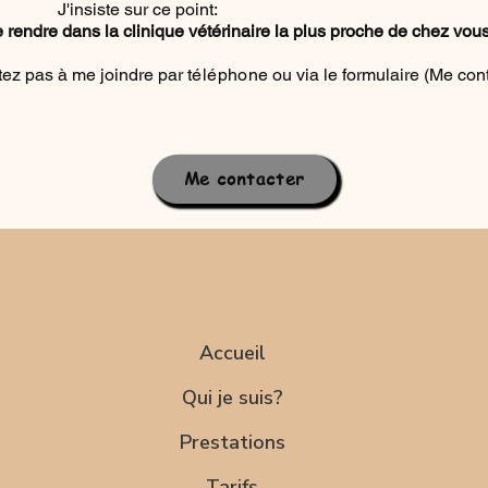
J'insiste sur ce point:
rendre dans la clinique vétérinaire la plus proche de chez vous
tez pas à me joindre par
téléphone
ou via le formulaire (Me cont
Me contacter
Accueil
Qui je suis?
Prestations
Tarifs