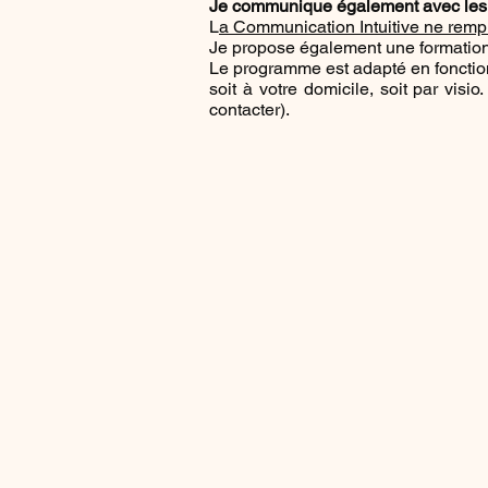
Je communique également avec les 
L
a Communication Intuitive ne remp
Je propose également une formatio
Le programme est adapté en fonction
soit à votre domicile, soit par visio
contacter).