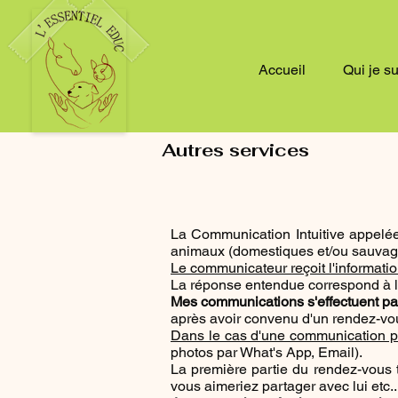
Accueil
Qui je s
Autres services
La Communication Intuitive appelé
animaux (domestiques et/ou sauvag
Le communicateur reçoit l'informatio
La réponse entendue correspond à l'
Mes communications s'effectuent pa
après avoir convenu d'un rendez-vo
Dans le cas d'une communication pa
photos par What's App, Email).
La première partie du rendez-vous 
vous aimeriez partager avec lui etc..