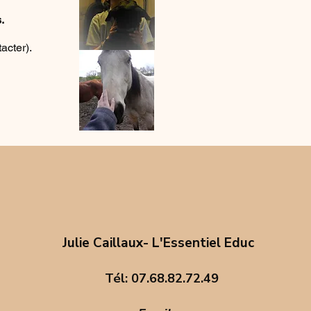
.
acter).
Julie Caillaux- L'Essentiel Educ
Tél: 07.68.82.72.49