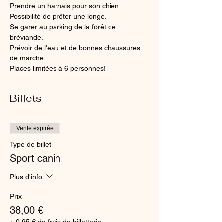
Prendre un harnais pour son chien. 
Possibilité de prêter une longe. 
Se garer au parking de la forêt de 
bréviande. 
Prévoir de l'eau et de bonnes chaussures 
de marche. 
Places limitées à 6 personnes! 
Billets
Vente expirée
Type de billet
Sport canin
Plus d'info
Prix
38,00 €
+ 0,95 € de frais de billetterie