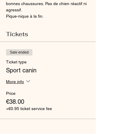
bonnes chaussures. Pas de chien réactif ni 
agressif. 
Pique-nique à la fin. 
Tickets
Sale ended
Ticket type
Sport canin
More info
Price
€38.00
+€0.95 ticket service fee