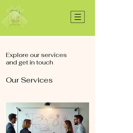
Explore our services
and get in touch
Our Services