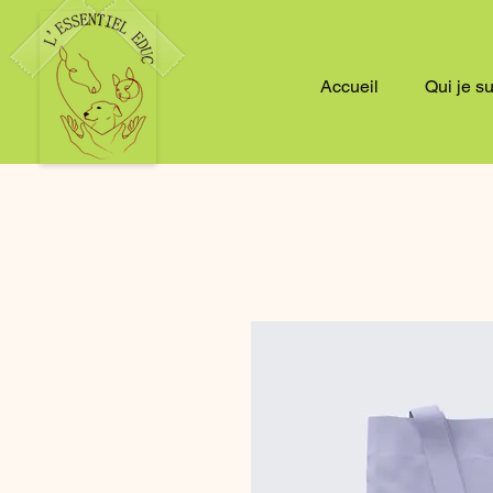
Accueil
Qui je s