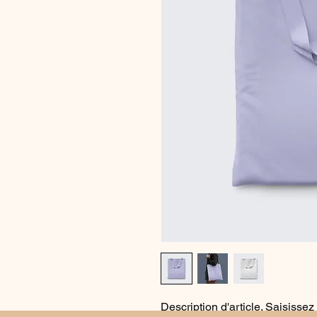
Description d'article. Saisissez i