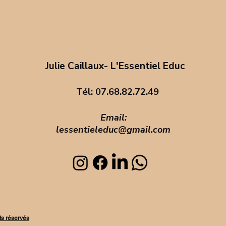
e.
Julie Caillaux- L'Essentiel Educ
Tél: 07.68.82.72.49
Email:
lessentieleduc@gmail.com
ts réservés