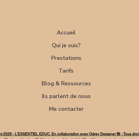
sécurité.
ions utiles.
gagner leur confianc
Accueil
Qui je suis?
Prestations
Tarifs
Blog & Ressources
Ils parlent de nous
Me contacter
t 2026 - L'ESSENTIEL EDUC. En collaboration avec Odrey Designer 🌺 - Tous droi