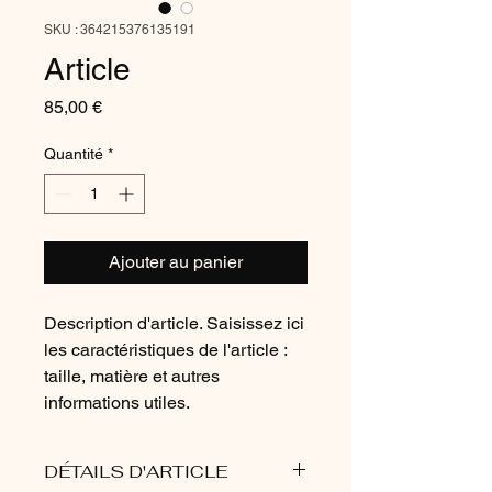
SKU : 364215376135191
Article
Prix
85,00 €
Quantité
*
Ajouter au panier
Description d'article. Saisissez ici 
les caractéristiques de l'article : 
taille, matière et autres 
informations utiles.
DÉTAILS D'ARTICLE